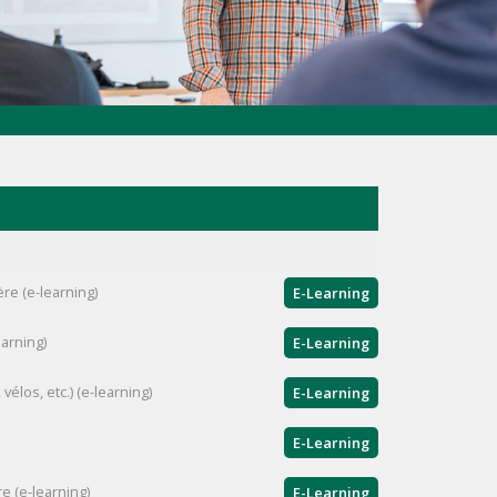
ère (e-learning)
E-Learning
arning)
E-Learning
élos, etc.) (e-learning)
E-Learning
E-Learning
e (e-learning)
E-Learning