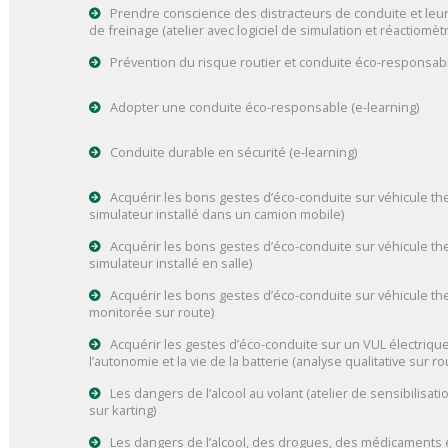
Prendre conscience des distracteurs de conduite et leur
de freinage (atelier avec logiciel de simulation et réactiomèt
Prévention du risque routier et conduite éco-responsabl
Adopter une conduite éco-responsable (e-learning)
Conduite durable en sécurité (e-learning)
Acquérir les bons gestes d’éco-conduite sur véhicule the
simulateur installé dans un camion mobile)
Acquérir les bons gestes d’éco-conduite sur véhicule the
simulateur installé en salle)
Acquérir les bons gestes d’éco-conduite sur véhicule th
monitorée sur route)
Acquérir les gestes d’éco-conduite sur un VUL électriqu
l’autonomie et la vie de la batterie (analyse qualitative sur ro
Les dangers de l’alcool au volant (atelier de sensibilisat
sur karting)
Les dangers de l’alcool, des drogues, des médicaments et