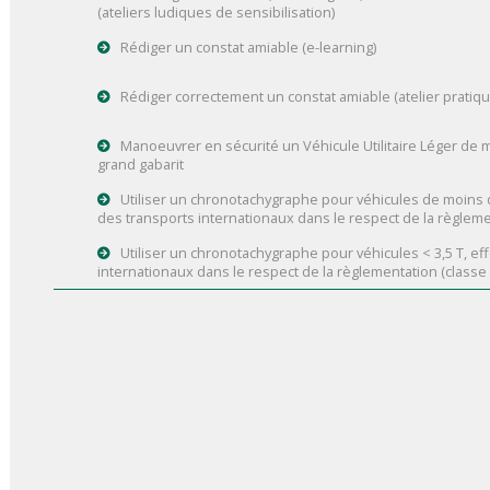
(ateliers ludiques de sensibilisation)
Rédiger un constat amiable (e-learning)
Rédiger correctement un constat amiable (atelier pratiq
Manoeuvrer en sécurité un Véhicule Utilitaire Léger de 
grand gabarit
Utiliser un chronotachygraphe pour véhicules de moins d
des transports internationaux dans le respect de la règlem
Utiliser un chronotachygraphe pour véhicules < 3,5 T, ef
internationaux dans le respect de la règlementation (classe v