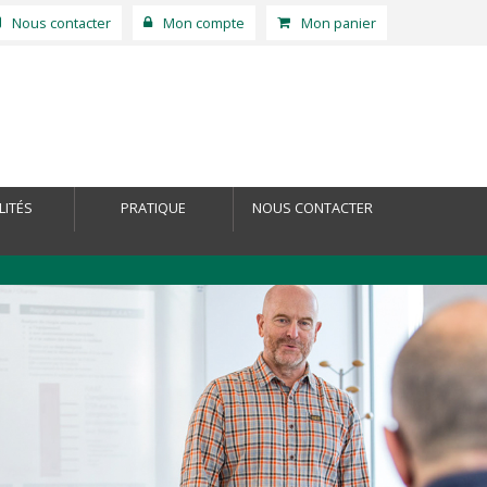
Nous contacter
Mon compte
Mon panier
LITÉS
PRATIQUE
NOUS CONTACTER