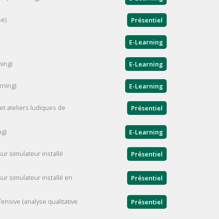
se)
Présentiel
E-Learning
ning)
E-Learning
rning)
E-Learning
 et ateliers ludiques de
Présentiel
ng)
E-Learning
sur simulateur installé
Présentiel
sur simulateur installé en
Présentiel
nsive (analyse qualitative
Présentiel