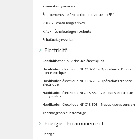
Prévention générale
Équipements de Protection Individuelle (EPI)
R.408 - Echafaudages fixes
R.457 - Échafaudages roulants
Échafaudages volants
Electricité
Sensibilisation aux risques électriques
Habilitation électrique NF C18-510 - Opérations d’ordre
non électrique
Habilitation électrique NF C18-510 - Opérations d’ordre
électrique
Habilitation électrique NFC 18-550 - Véhicules électriques
et hybrides
Habilitation électrique NF C18-505 - Travaux sous tension
Thermographie infrarouge
Energie - Environnement
Énergie