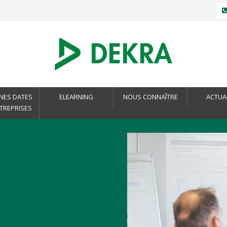
NES DATES
ELEARNING
NOUS CONNAÎTRE
ACTUA
NTREPRISES