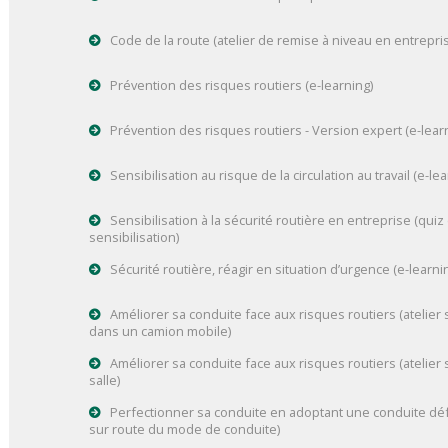
Code de la route (atelier de remise à niveau en entrepri
Prévention des risques routiers (e-learning)
Prévention des risques routiers - Version expert (e-lear
Sensibilisation au risque de la circulation au travail (e-lea
Sensibilisation à la sécurité routière en entreprise (quiz
sensibilisation)
Sécurité routière, réagir en situation d’urgence (e-learni
Améliorer sa conduite face aux risques routiers (atelier 
dans un camion mobile)
Améliorer sa conduite face aux risques routiers (atelier 
salle)
Perfectionner sa conduite en adoptant une conduite défe
sur route du mode de conduite)