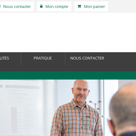
Nous contacter
Mon compte
Mon panier
LITÉS
PRATIQUE
NOUS CONTACTER