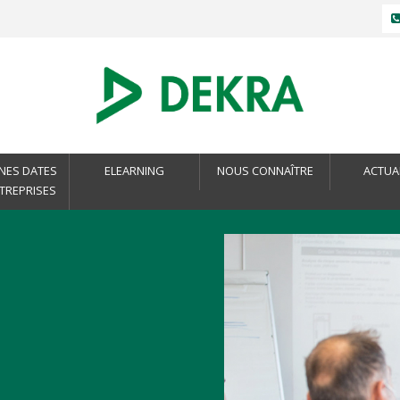
NES DATES
ELEARNING
NOUS CONNAÎTRE
ACTUA
NTREPRISES