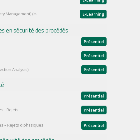
fety Management) (e-
E-Learning
es en sécurité des procédés
Présentiel
Présentiel
ection Analysis)
Présentiel
té
Présentiel
s - Rejets
Présentiel
s – Rejets diphasiques
Présentiel