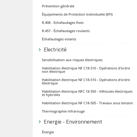
Prévention générale
Équipements de Protection Individuelle (EPI)
R.408 - Echafaudages fixes
R.457 - Échafaudages roulants
Échafaudages volants
Electricité
Sensibilisation aux risques électriques
Habilitation électrique NF C18-510 - Opérations d’ordre
non électrique
Habilitation électrique NF C18-510 - Opérations d’ordre
électrique
Habilitation électrique NFC 18-550 - Véhicules électriques
et hybrides
Habilitation électrique NF C18-505 - Travaux sous tension
Thermographie infrarouge
Energie - Environnement
Énergie