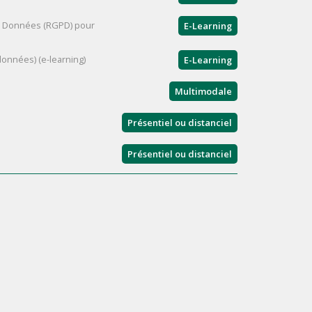
s Données (RGPD) pour
E-Learning
onnées) (e-learning)
E-Learning
Multimodale
Présentiel ou distanciel
Présentiel ou distanciel