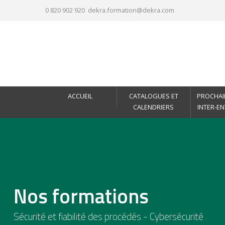
0 820 902 920
dekra.formation@dekra.com
ACCUEIL
CATALOGUES ET
PROCHAI
CALENDRIERS
INTER-E
Nos formations
Sécurité et fiabilité des procédés - Cybersécurité