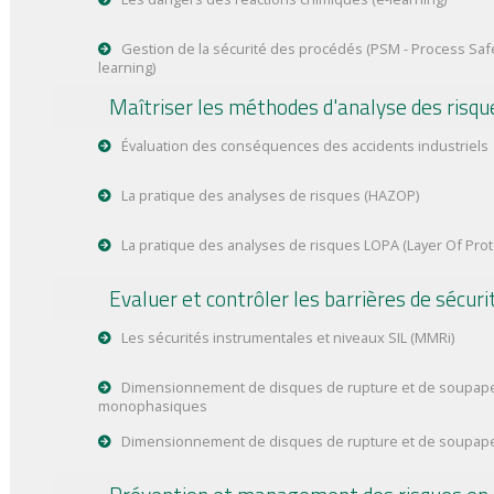
Gestion de la sécurité des procédés (PSM - Process Sa
learning)
Maîtriser les méthodes d'analyse des risqu
Évaluation des conséquences des accidents industriels
La pratique des analyses de risques (HAZOP)
La pratique des analyses de risques LOPA (Layer Of Prot
Evaluer et contrôler les barrières de sécuri
Les sécurités instrumentales et niveaux SIL (MMRi)
Dimensionnement de disques de rupture et de soupape
monophasiques
Dimensionnement de disques de rupture et de soupape