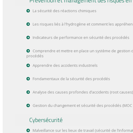
Prévention et management des risques en 
La sécurité des réactions chimiques
Les risques liés à l'hydrogène et comment les appréhe
Indicateurs de performance en sécurité des procédés
Comprendre et mettre en place un système de gestion d
procédés
Apprendre des accidents industriels
Fondamentaux de la sécurité des procédés
Analyse des causes profondes d’accidents (root causes)
Gestion du changement et sécurité des procédés (MOC
Cybersécurité
Malveillance sur les lieux de travail (sécurité de l’informa