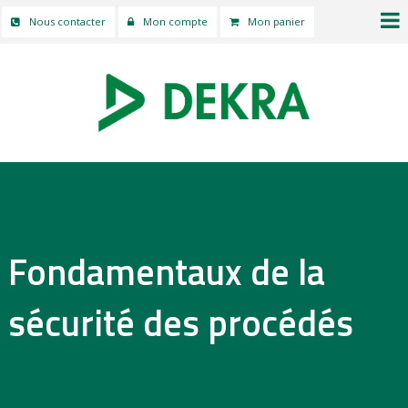
Nous contacter
Mon compte
Mon panier
Fondamentaux de la
sécurité des procédés