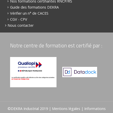
Nos formations certifiantes RNCP/RS
Guide des formations DEKRA
Vérifier un n° de CACES
CGV - CPV
Nous contacter
Notre centre de formation est certifié par :
©DEKRA Industrial 2019 |
Mentions légales
|
Informations