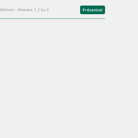
tences - Niveaux 1, 2 ou 3
Présentiel