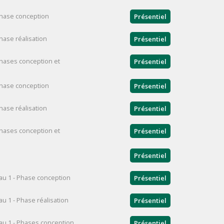
Phase conception
Présentiel
hase réalisation
Présentiel
Phases conception et
Présentiel
Phase conception
Présentiel
hase réalisation
Présentiel
Phases conception et
Présentiel
Présentiel
au 1 - Phase conception
Présentiel
 1 - Phase réalisation
Présentiel
au 1 - Phases conception
Présentiel