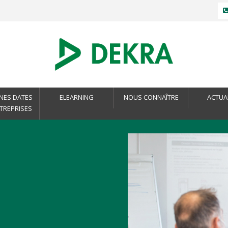
NES DATES
ELEARNING
NOUS CONNAÎTRE
ACTUA
NTREPRISES