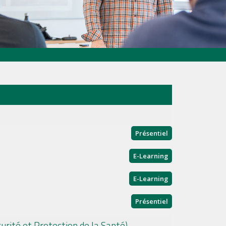
Présentiel
E-Learning
E-Learning
Présentiel
urité et Protection de la Santé)