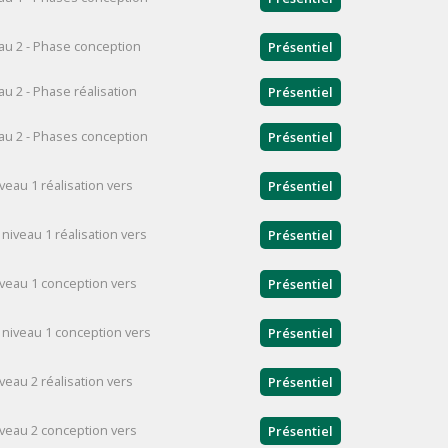
au 2 - Phase conception
Présentiel
 2 - Phase réalisation
Présentiel
au 2 - Phases conception
Présentiel
veau 1 réalisation vers
Présentiel
niveau 1 réalisation vers
Présentiel
iveau 1 conception vers
Présentiel
 niveau 1 conception vers
Présentiel
veau 2 réalisation vers
Présentiel
iveau 2 conception vers
Présentiel