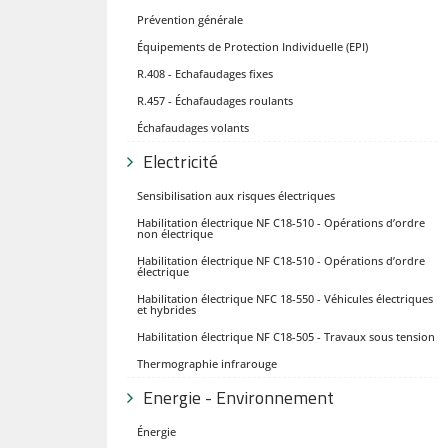
Prévention générale
Équipements de Protection Individuelle (EPI)
R.408 - Echafaudages fixes
R.457 - Échafaudages roulants
Échafaudages volants
Electricité
Sensibilisation aux risques électriques
Habilitation électrique NF C18-510 - Opérations d’ordre
non électrique
Habilitation électrique NF C18-510 - Opérations d’ordre
électrique
Habilitation électrique NFC 18-550 - Véhicules électriques
et hybrides
Habilitation électrique NF C18-505 - Travaux sous tension
Thermographie infrarouge
Energie - Environnement
Énergie