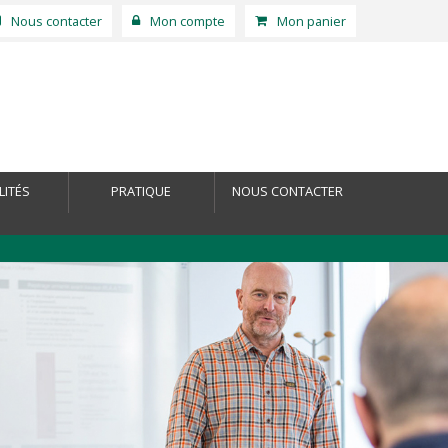
Nous contacter
Mon compte
Mon panier
LITÉS
PRATIQUE
NOUS CONTACTER