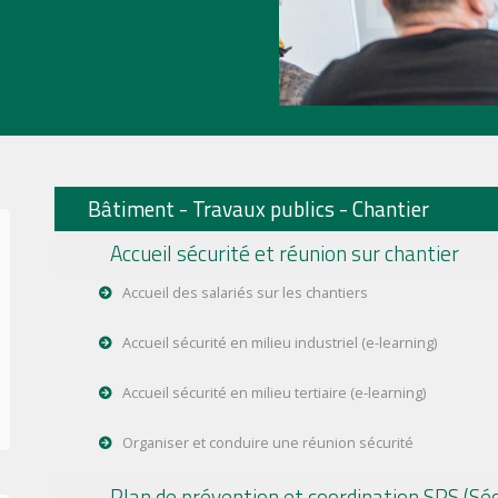
Bâtiment - Travaux publics - Chantier
Accueil sécurité et réunion sur chantier
Accueil des salariés sur les chantiers
Accueil sécurité en milieu industriel (e-learning)
Accueil sécurité en milieu tertiaire (e-learning)
Organiser et conduire une réunion sécurité
Plan de prévention et coordination SPS (Séc