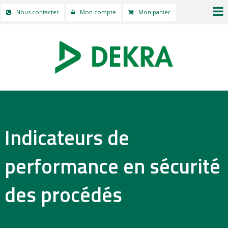
Nous contacter
Mon compte
Mon panier
Indicateurs de
performance en sécurité
des procédés