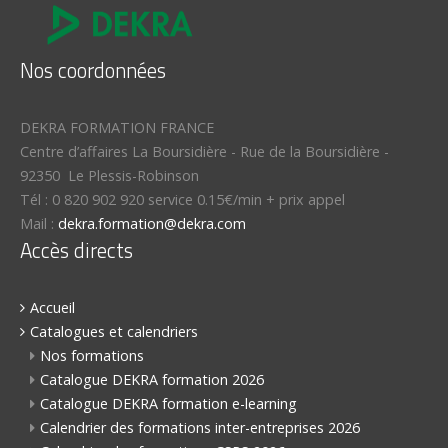
Nos coordonnées
DEKRA FORMATION FRANCE
Centre d’affaires La Boursidière
-
Rue de la Boursidière
-
92350
Le Plessis-Robinson
Tél :
0 820 902 920 service 0.15€/min + prix appel
Mail :
dekra.formation@dekra.com
Accès directs
Accueil
Catalogues et calendriers
Nos formations
Catalogue DEKRA formation 2026
Catalogue DEKRA formation e-learning
Calendrier des formations inter-entreprises 2026