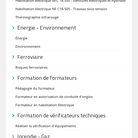
Habilitation électrique NFC 18-550 - Véhicules électriques et hybrides
Habilitation électrique NF C18-505 - Travaux sous tension
Thermographie infrarouge
Energie - Environnement
Énergie
Environnement
Ferroviaire
Risques ferroviaires
Formation de formateurs
Pédagogie du formateur
Formateur en autorisation de conduite d'engins
Formateur en habilitation électrique
Formation de vérificateurs techniques
Réaliser la vérification d'équipements
Incendie - Gaz