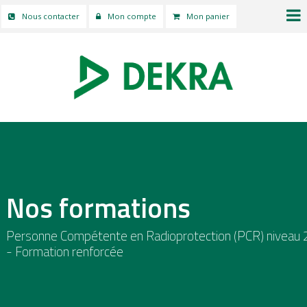
Nous contacter
Mon compte
Mon panier
Nos formations
Personne Compétente en Radioprotection (PCR) niveau 
- Formation renforcée