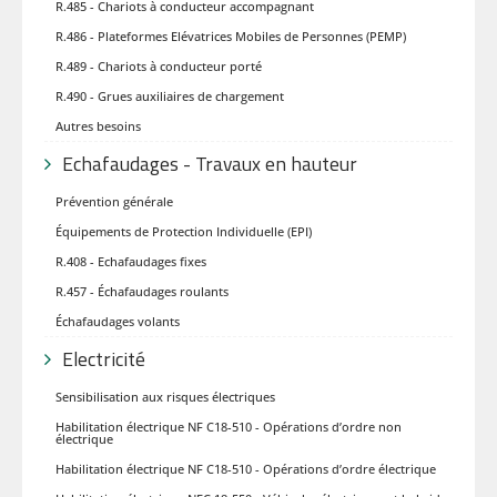
R.485 - Chariots à conducteur accompagnant
R.486 - Plateformes Elévatrices Mobiles de Personnes (PEMP)
R.489 - Chariots à conducteur porté
R.490 - Grues auxiliaires de chargement
Autres besoins
Echafaudages - Travaux en hauteur
Prévention générale
Équipements de Protection Individuelle (EPI)
R.408 - Echafaudages fixes
R.457 - Échafaudages roulants
Échafaudages volants
Electricité
Sensibilisation aux risques électriques
Habilitation électrique NF C18-510 - Opérations d’ordre non
électrique
Habilitation électrique NF C18-510 - Opérations d’ordre électrique