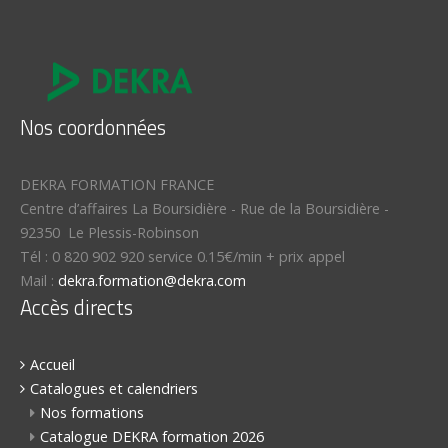
Nos coordonnées
DEKRA FORMATION FRANCE
Centre d’affaires La Boursidière
-
Rue de la Boursidière
-
92350
Le Plessis-Robinson
Tél :
0 820 902 920 service 0.15€/min + prix appel
Mail :
dekra.formation@dekra.com
Accès directs
Accueil
Catalogues et calendriers
Nos formations
Catalogue DEKRA formation 2026