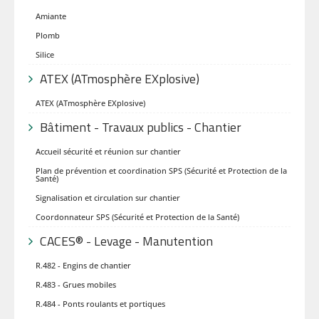
Amiante
Plomb
Silice
ATEX (ATmosphère EXplosive)
ATEX (ATmosphère EXplosive)
Bâtiment - Travaux publics - Chantier
Accueil sécurité et réunion sur chantier
Plan de prévention et coordination SPS (Sécurité et Protection de la
Santé)
Signalisation et circulation sur chantier
Coordonnateur SPS (Sécurité et Protection de la Santé)
CACES® - Levage - Manutention
R.482 - Engins de chantier
R.483 - Grues mobiles
R.484 - Ponts roulants et portiques