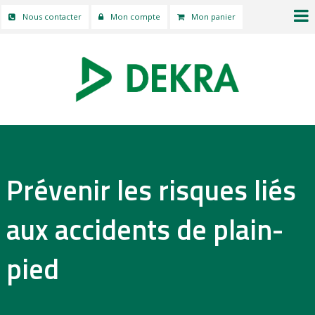
Nous contacter
Mon compte
Mon panier
Prévenir les risques liés
aux accidents de plain-
pied