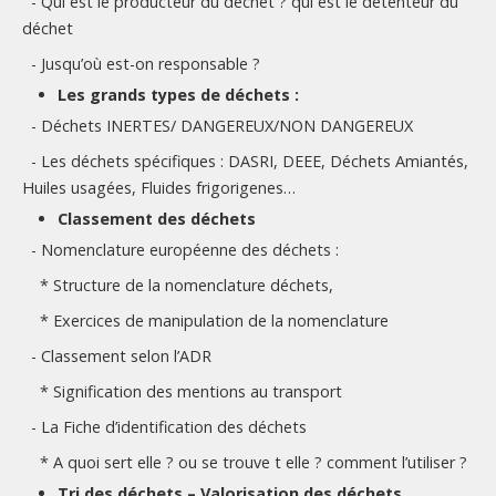
- Qui est le producteur du déchet ? qui est le détenteur du
déchet
- Jusqu’où est-on responsable ?
Les grands types de déchets :
- Déchets INERTES/ DANGEREUX/NON DANGEREUX
- Les déchets spécifiques : DASRI, DEEE, Déchets Amiantés,
Huiles usagées, Fluides frigorigenes…
Classement des déchets
- Nomenclature européenne des déchets :
* Structure de la nomenclature déchets,
* Exercices de manipulation de la nomenclature
- Classement selon l’ADR
* Signification des mentions au transport
- La Fiche d’identification des déchets
* A quoi sert elle ? ou se trouve t elle ? comment l’utiliser ?
Tri des déchets – Valorisation des déchets