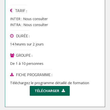
TARIF
:
INTER :
Nous consulter
INTRA :
Nous consulter
DURÉE :
14 heures
sur
2 jours
GROUPE :
De
1
à
10
personnes
FICHE PROGRAMME :
Téléchargez le programme détaillé de formation
TÉLÉCHARGER