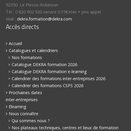
92350
Le Plessis-Robinson
Tél :
0 820 902 920 service 0.15€/min + prix appel
Mail :
dekra.formation@dekra.com
Accès directs
Accueil
Catalogues et calendriers
Nos formations
Catalogue DEKRA formation 2026
Catalogue DEKRA formation e-learning
Calendrier des formations inter-entreprises 2026
Calendrier des formations CSPS 2026
Prochaines dates
inter-entreprises
Elearning
Nous connaître
Qui sommes nous ?
Nos plateaux techniques, centres et lieux de formation