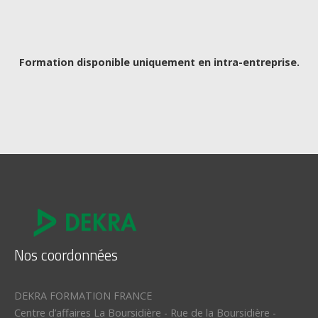
Formation disponible uniquement en intra-entreprise.
Nos coordonnées
DEKRA FORMATION FRANCE
Centre d’affaires La Boursidière
-
Rue de la Boursidière
-