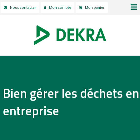
Nous contacter
Mon compte
Mon panier
Bien gérer les déchets en
entreprise