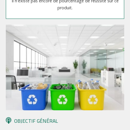
Il n'existe pas encore de pourcentage de réussite sur ce
produit.
OBJECTIF GÉNÉRAL