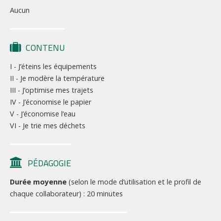
Aucun
CONTENU
I - J’éteins les équipements
II - Je modère la température
III - J’optimise mes trajets
IV - J’économise le papier
V - J’économise l’eau
VI - Je trie mes déchets
PÉDAGOGIE
Durée moyenne
(selon le mode d’utilisation et le profil de
chaque collaborateur) : 20 minutes