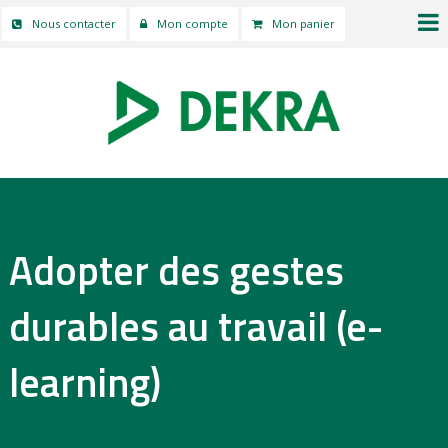
Nous contacter
Mon compte
Mon panier
Adopter des gestes
durables au travail (e-
learning)