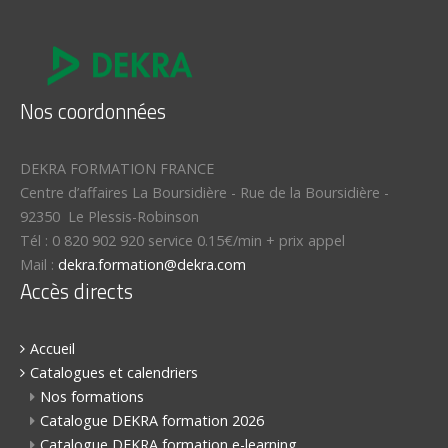
Nos coordonnées
DEKRA FORMATION FRANCE
Centre d’affaires La Boursidière
-
Rue de la Boursidière
-
92350
Le Plessis-Robinson
Tél :
0 820 902 920 service 0.15€/min + prix appel
Mail :
dekra.formation@dekra.com
Accès directs
Accueil
Catalogues et calendriers
Nos formations
Catalogue DEKRA formation 2026
Catalogue DEKRA formation e-learning