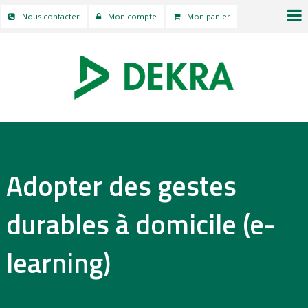
Nous contacter
Mon compte
Mon panier
Adopter des gestes
durables à domicile (e-
learning)