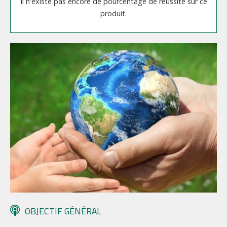
Il n'existe pas encore de pourcentage de réussite sur ce
produit.
OBJECTIF GÉNÉRAL