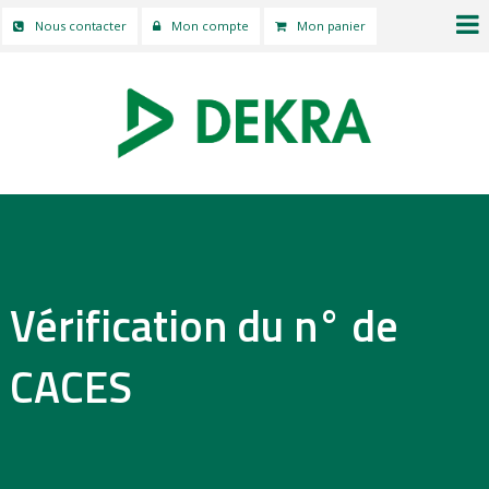
Nous contacter
Mon compte
Mon panier
Vérification du n° de
CACES