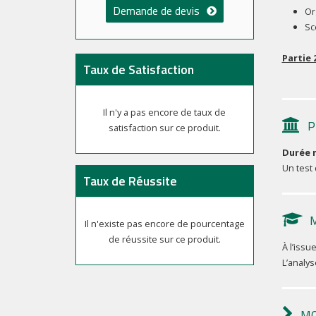
Demande de devis
Or
Sc
Partie 
Taux de Satisfaction
Il n'y a pas encore de taux de
P
satisfaction sur ce produit.
Durée
Un test
Taux de Réussite
Il n'existe pas encore de pourcentage
de réussite sur ce produit.
À l’issu
L’analys
MO