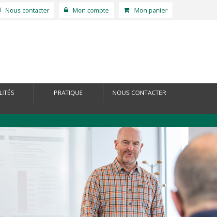
Nous contacter
Mon compte
Mon panier
LITÉS
PRATIQUE
NOUS CONTACTER