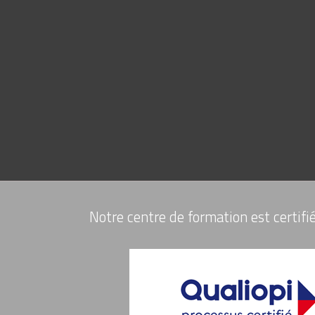
Notre centre de formation est certifié