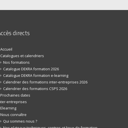
ccès directs
Accueil
Catalogues et calendriers
Nos formations
Catalogue DEKRA formation 2026
Catalogue DEKRA formation e-learning
Calendrier des formations inter-entreprises 2026
Calendrier des formations CSPS 2026
Prochaines dates
nter-entreprises
Elearning
Nous connaître
Qui sommes nous ?
Nos plateaux techniques, centres et lieux de formation