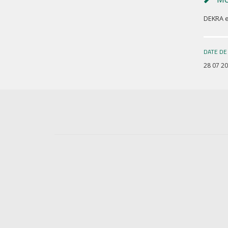
DEKRA e
DATE DE
28 07 2