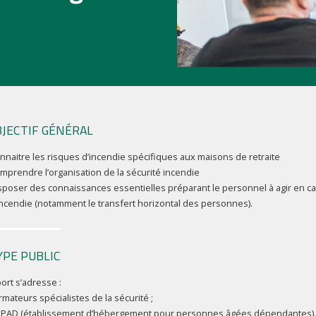
JECTIF GÉNÉRAL
nnaitre les risques d’incendie spécifiques aux maisons de retraite
mprendre l’organisation de la sécurité incendie
sposer des connaissances essentielles préparant le personnel à agir en c
incendie (notamment le transfert horizontal des personnes).
YPE PUBLIC
ort s’adresse :
rmateurs spécialistes de la sécurité ;
HPAD (établissement d’hébergement pour personnes âgées dépendantes).