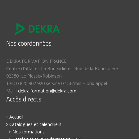
Nos coordonnées
DEKRA FORMATION FRANCE
Centre d’affaires La Boursidière
-
Rue de la Boursidière
-
92350
Le Plessis-Robinson
Tél :
0 820 902 920 service 0.15€/min + prix appel
Mail :
dekra.formation@dekra.com
Accès directs
Accueil
Catalogues et calendriers
Nos formations