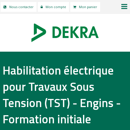
Nous contacter
Mon compte
Mon panier
Habilitation électrique
pour Travaux Sous
Tension (TST) - Engins -
Formation initiale