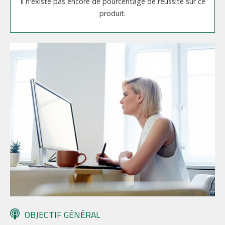
Il n'existe pas encore de pourcentage de réussite sur ce
produit.
OBJECTIF GÉNÉRAL