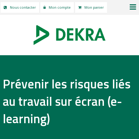
Nous contacter
Mon compte
Mon panier
Prévenir les risques liés
au travail sur écran (e-
learning)