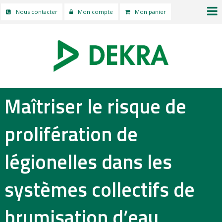
Nous contacter
Mon compte
Mon panier
Maîtriser le risque de
prolifération de
légionelles dans les
systèmes collectifs de
brumisation d’eau