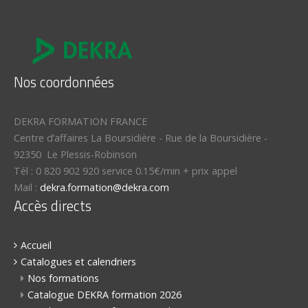
Nos coordonnées
DEKRA FORMATION FRANCE
Centre d’affaires La Boursidière
-
Rue de la Boursidière
-
92350
Le Plessis-Robinson
Tél :
0 820 902 920 service 0.15€/min + prix appel
Mail :
dekra.formation@dekra.com
Accès directs
Accueil
Catalogues et calendriers
Nos formations
Catalogue DEKRA formation 2026