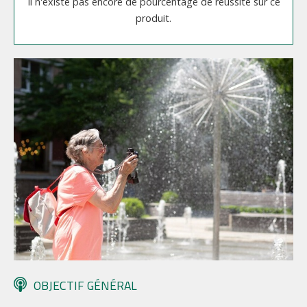
Il n'existe pas encore de pourcentage de réussite sur ce
produit.
OBJECTIF GÉNÉRAL