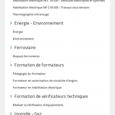
Habilitation électrique NFC 18-550 - Véhicules électriques et hybrides
Habilitation électrique NF C18-505 - Travaux sous tension
Thermographie infrarouge
Energie - Environnement
Énergie
Environnement
Ferroviaire
Risques ferroviaires
Formation de formateurs
Pédagogie du formateur
Formateur en autorisation de conduite d'engins
Formateur en habilitation électrique
Formation de vérificateurs techniques
Réaliser la vérification d'équipements
Incendie - Gaz