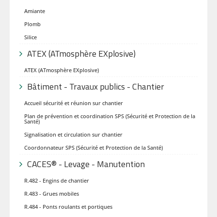
Amiante
Plomb
Silice
ATEX (ATmosphère EXplosive)
ATEX (ATmosphère EXplosive)
Bâtiment - Travaux publics - Chantier
Accueil sécurité et réunion sur chantier
Plan de prévention et coordination SPS (Sécurité et Protection de la
Santé)
Signalisation et circulation sur chantier
Coordonnateur SPS (Sécurité et Protection de la Santé)
CACES® - Levage - Manutention
R.482 - Engins de chantier
R.483 - Grues mobiles
R.484 - Ponts roulants et portiques