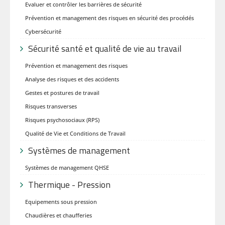
Evaluer et contrôler les barrières de sécurité
Prévention et management des risques en sécurité des procédés
Cybersécurité
Sécurité santé et qualité de vie au travail
Prévention et management des risques
Analyse des risques et des accidents
Gestes et postures de travail
Risques transverses
Risques psychosociaux (RPS)
Qualité de Vie et Conditions de Travail
Systèmes de management
Systèmes de management QHSE
Thermique - Pression
Equipements sous pression
Chaudières et chaufferies