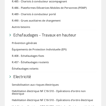
R.485 - Chariots à conducteur accompagnant
R.486 - Plateformes Elévatrices Mobiles de Personnes (PEMP)
R.489 - Chariots à conducteur porté
R.490 - Grues auxiliaires de chargement
Autres besoins
Echafaudages - Travaux en hauteur
Prévention générale
Équipements de Protection Individuelle (EPI)
R.408 - Echafaudages fixes
R.457 - Échafaudages roulants
Échafaudages volants
Electricité
Sensibilisation aux risques électriques
Habilitation électrique NF C18-510 - Opérations d’ordre non
électrique
Habilitation électrique NF C18-510 - Opérations d’ordre électrique