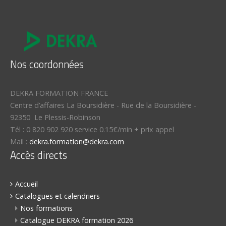
Nos coordonnées
DEKRA FORMATION FRANCE
Centre d’affaires La Boursidière
-
Rue de la Boursidière
-
92350
Le Plessis-Robinson
Tél :
0 820 902 920 service 0.15€/min + prix appel
Mail :
dekra.formation@dekra.com
Accès directs
Accueil
Catalogues et calendriers
Nos formations
Catalogue DEKRA formation 2026