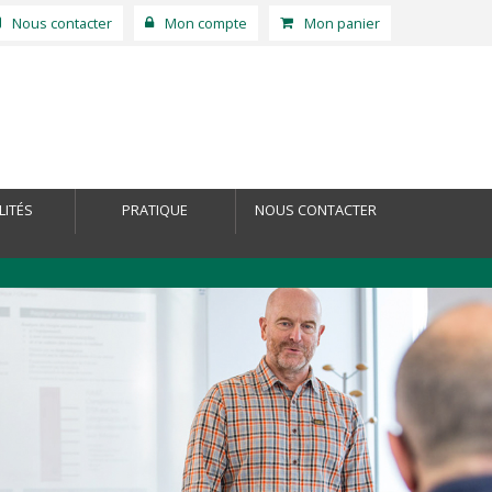
Nous contacter
Mon compte
Mon panier
LITÉS
PRATIQUE
NOUS CONTACTER