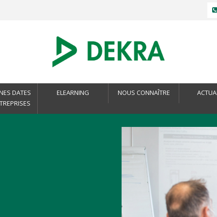
NES DATES
ELEARNING
NOUS CONNAÎTRE
ACTUA
NTREPRISES