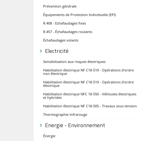
Prévention générale
Équipements de Protection Individuelle (EPI)
R.408 - Echafaudages fixes
R.457 - Échafaudages roulants
Échafaudages volants
Electricité
Sensibilisation aux risques électriques
Habilitation électrique NF C18-510 - Opérations d’ordre
non électrique
Habilitation électrique NF C18-510 - Opérations d’ordre
électrique
Habilitation électrique NFC 18-550 - Véhicules électriques
et hybrides
Habilitation électrique NF C18-505 - Travaux sous tension
Thermographie infrarouge
Energie - Environnement
Énergie