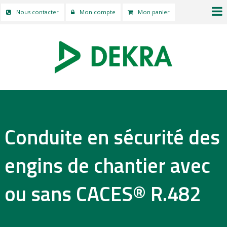
Nous contacter
Mon compte
Mon panier
Conduite en sécurité des
engins de chantier avec
ou sans CACES® R.482