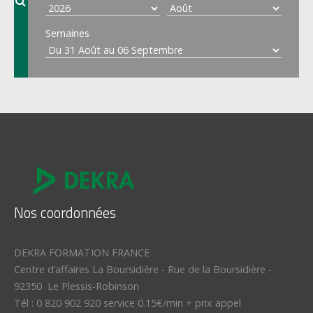
Semaines
Nos coordonnées
DEKRA FORMATION FRANCE
Centre d’affaires La Boursidière
-
Rue de la Boursidière
-
92350
Le Plessis-Robinson
Tél :
0 820 902 920 service 0.15€/min + prix appel