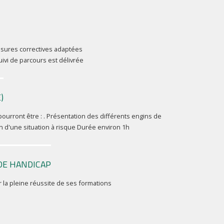
mesures correctives adaptées
uivi de parcours est délivrée
)
pourront être : . Présentation des différents engins de
on d'une situation à risque Durée environ 1h
DE HANDICAP
 la pleine réussite de ses formations