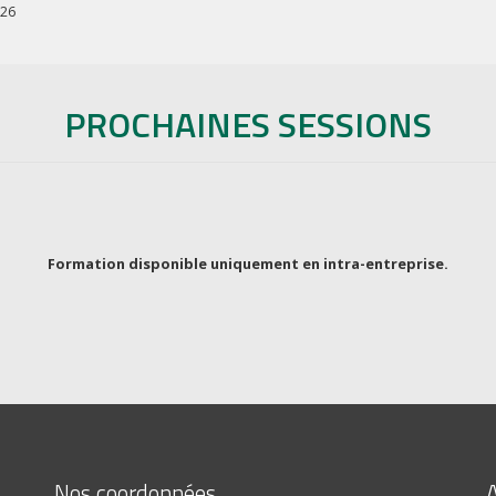
026
PROCHAINES SESSIONS
Formation disponible uniquement en intra-entreprise.
Nos coordonnées
A