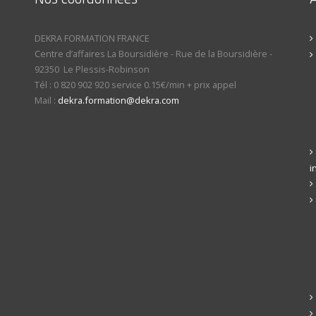
DEKRA FORMATION FRANCE
Centre d’affaires La Boursidière
-
Rue de la Boursidière
-
92350
Le Plessis-Robinson
Tél :
0 820 902 920 service 0.15€/min + prix appel
Mail :
dekra.formation@dekra.com
i