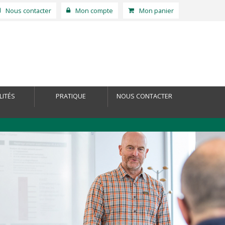
Nous contacter
Mon compte
Mon panier
LITÉS
PRATIQUE
NOUS CONTACTER