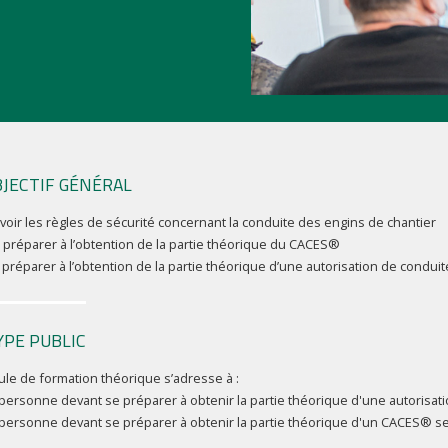
JECTIF GÉNÉRAL
voir les règles de sécurité concernant la conduite des engins de chantier
 préparer à l’obtention de la partie théorique du CACES®
 préparer à l’obtention de la partie théorique d’une autorisation de conduit
YPE PUBLIC
le de formation théorique s’adresse à :
 personne devant se préparer à obtenir la partie théorique d'une autorisat
 personne devant se préparer à obtenir la partie théorique d'un CACES® s