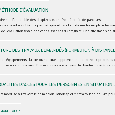
MÉTHODE D'ÉVALUATION
aire suit l’ensemble des chapitres et est évalué en fin de parcours.
e des résultats obtenus permet, quand il y a lieu, de mettre en place les 
e de l’évaluation finale des connaissances du stagiaire, une attestation de s
TURE DES TRAVAUX DEMANDÉS (FORMATION À DISTANCE
 des équipements du site où se situe l'apprenantles, les travaux pratiques 
 . Présentation de ses EPI spécifiques aux engins de chantier . Identificati
DALITÉS D'ACCÈS POUR LES PERSONNES EN SITUATION 
t mobilisé au travers le sa mission Handicap et mettra tout en oeuvre pour
 MODIFICATION