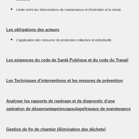
Limite entre les interventions de maintenance et d'entretien et le retrait
Les obligations des acteurs
L'application des mesures de protection collective et individuelle
Les exigences du code de Santé Publique et du code du Travail
Les Techniques d'interventions et les mesures de prévention
Analyser les rapports de repérage et de diagnostic d'une
opération de désamiantage/encapsulage/travaux de maintenance
Gestion de fin de chantier (élimination des déchets)