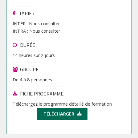
TARIF
:
INTER :
Nous consulter
INTRA :
Nous consulter
DURÉE :
14 heures
sur
2 jours
GROUPE :
De
4
à
8
personnes
FICHE PROGRAMME :
Téléchargez le programme détaillé de formation
TÉLÉCHARGER