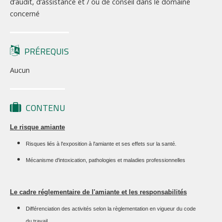
d’audit, d’assistance et / ou de conseil dans le domaine
concerné
PRÉREQUIS
Aucun
CONTENU
Le risque amiante
Risques liés à l'exposition à l'amiante et ses effets sur la santé.
Mécanisme d'intoxication, pathologies et maladies professionnelles
Le cadre réglementaire de l'amiante et les responsabilités
Différenciation des activités selon la règlementation en vigueur du code
du travail