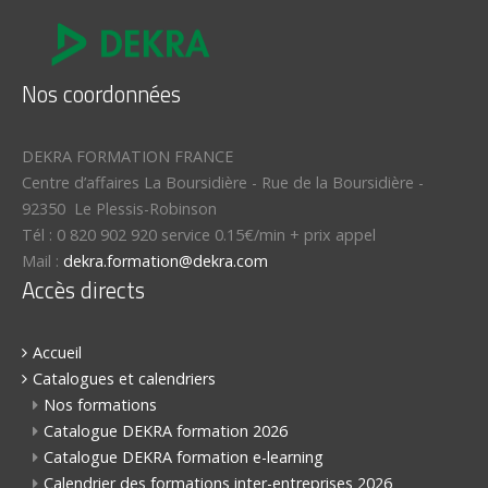
Nos coordonnées
DEKRA FORMATION FRANCE
Centre d’affaires La Boursidière
-
Rue de la Boursidière
-
92350
Le Plessis-Robinson
Tél :
0 820 902 920 service 0.15€/min + prix appel
Mail :
dekra.formation@dekra.com
Accès directs
Accueil
Catalogues et calendriers
Nos formations
Catalogue DEKRA formation 2026
Catalogue DEKRA formation e-learning
Calendrier des formations inter-entreprises 2026