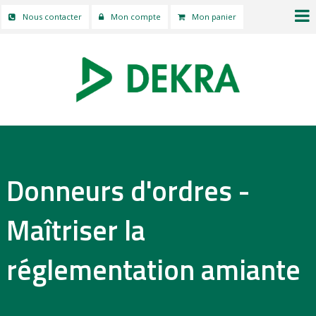
Nous contacter
Mon compte
Mon panier
Donneurs d'ordres -
Maîtriser la
réglementation amiante