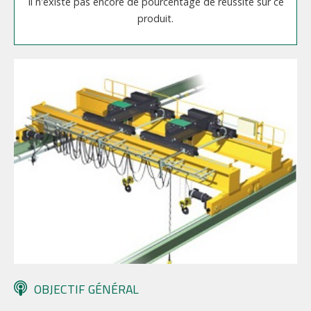
Il n'existe pas encore de pourcentage de réussite sur ce
produit.
OBJECTIF GÉNÉRAL