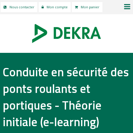
Nous contacter
Mon compte
Mon panier
Conduite en sécurité des
ponts roulants et
portiques - Théorie
initiale (e-learning)